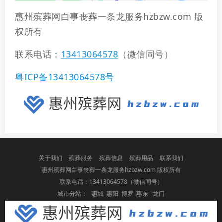
惠州殡葬网白事丧葬一条龙服务hzbzw.com 版
权所有
联系电话：
13413064578
（微信同号）
粤ICP备13413064578号
关于我们
殡葬服务
殡葬信息
殡葬用品
联系我们
惠州殡葬网白事丧葬一条龙服务hzbzw.com 版权所有
联系电话：
13413064578
（微信同号）
城市分站：
惠城
惠阳
博罗
惠东
龙门